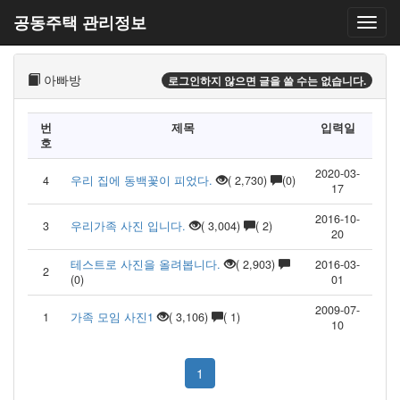
공동주택 관리정보
아빠방
로그인하지 않으면 글을 쓸 수는 없습니다.
번
제목
입력일
호
2020-03-
4
우리 집에 동백꽃이 피었다.
( 2,730)
(0)
17
2016-10-
3
우리가족 사진 입니다.
( 3,004)
( 2)
20
테스트로 사진을 올려봅니다.
( 2,903)
2016-03-
2
(0)
01
2009-07-
1
가족 모임 사진1
( 3,106)
( 1)
10
1