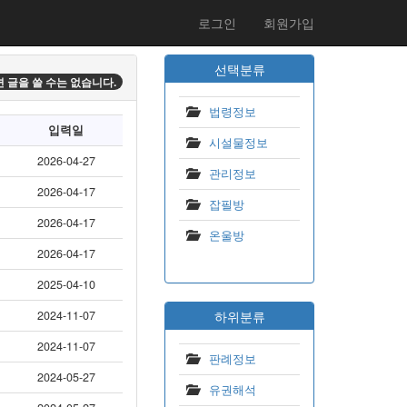
로그인
회원가입
선택분류
 글을 쓸 수는 없습니다.
법령정보
입력일
시설물정보
2026-04-27
관리정보
2026-04-17
잡필방
2026-04-17
온울방
2026-04-17
2025-04-10
2024-11-07
하위분류
2024-11-07
판례정보
2024-05-27
유권해석