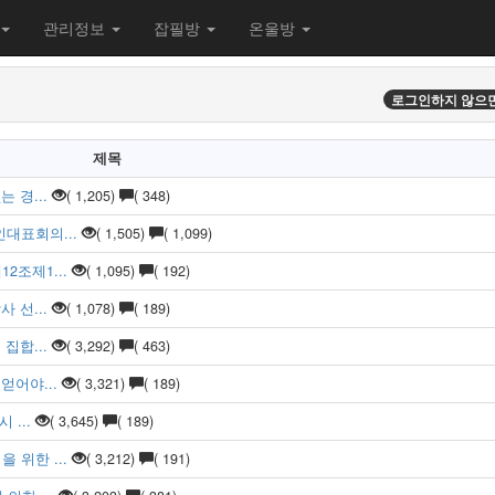
관리정보
잡필방
온울방
로그인하지 않으면
제목
 경...
( 1,205)
( 348)
대표회의...
( 1,505)
( 1,099)
조제1...
( 1,095)
( 192)
 선...
( 1,078)
( 189)
집합...
( 3,292)
( 463)
얻어야...
( 3,321)
( 189)
...
( 3,645)
( 189)
위한 ...
( 3,212)
( 191)