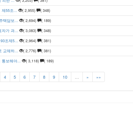
한 ...
( 3,203)
( 381)
55조...
( 2,955)
( 348)
택담보...
( 2,694)
( 189)
가 과...
( 3,083)
( 348)
조제5...
( 2,964)
( 381)
교체하...
( 2,776)
( 381)
통보해야...
( 3,118)
( 189)
4
5
6
7
8
9
10
…
»
»»