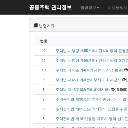
공동주택 관리정보
법령정보
시설물정보
법령자료
번호
12
주택법 시행령 제55조의4(관리비등의 집행을 
11
주택법 시행령 제55조의3(관리주체의 회계감사
10
주택법 제45조의4(회계서류의 작성·보관)
9
주택법 제45조의3(관리주체의 회계감사
(
8
주택법 제45조의2(관리비예치금)
( 5,565
7
주택관리법 제30조(장기수선충당금의 적립
6
주택관리법 제25조(관리비등의 집행을 위한 
5
주택관리법 제15조(동별 대표자 등의 선거관