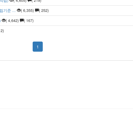
적립)
( 4,605)
( 219)
기준 ...
( 6,355)
( 252)
)
( 4,642)
( 167)
 2)
1