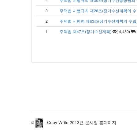
4
주택법 시행규칙 제30조(장기수선충당금의 
3
주택법 시행규칙 제26조(장기수선계획의 수립
2
주택법 시행령 제63조(장기수선계획의 수립
1
주택법 제47조(장기수선계획)
( 4,480)
(
©
- Copy Write 2013년 문시형 홈페이지