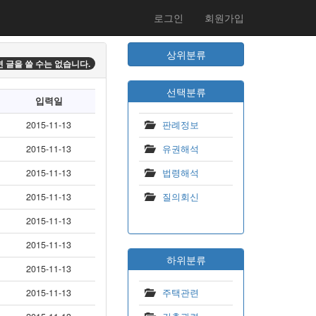
로그인
회원가입
상위분류
 글을 쓸 수는 없습니다.
선택분류
입력일
2015-11-13
판례정보
2015-11-13
유권해석
2015-11-13
법령해석
2015-11-13
질의회신
2015-11-13
2015-11-13
하위분류
2015-11-13
2015-11-13
주택관련