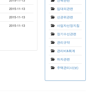
2015-11-13
건축관련
2015-11-13
입대의관련
2015-11-13
선관위관련
2015-11-13
사업자선정지침
장기수선관련
관리규약
관리비&회계
하자관련
주택관리사(보)