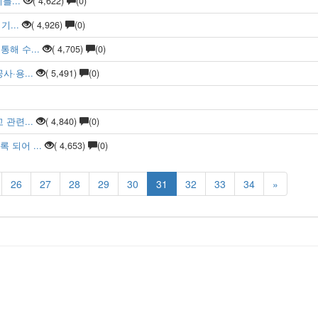
를...
( 4,622)
(0)
...
( 4,926)
(0)
해 수...
( 4,705)
(0)
·용...
( 5,491)
(0)
관련...
( 4,840)
(0)
되어 ...
( 4,653)
(0)
26
27
28
29
30
31
32
33
34
»