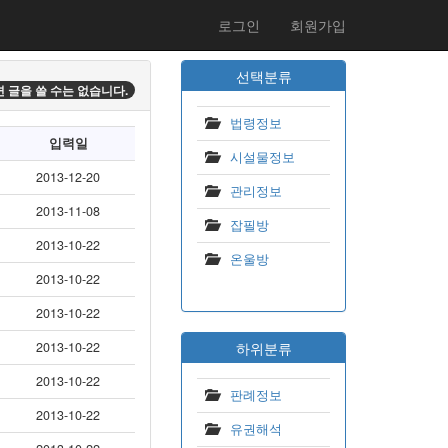
로그인
회원가입
선택분류
 글을 쓸 수는 없습니다.
법령정보
입력일
시설물정보
2013-12-20
관리정보
2013-11-08
잡필방
2013-10-22
온울방
2013-10-22
2013-10-22
2013-10-22
하위분류
2013-10-22
판례정보
2013-10-22
유권해석