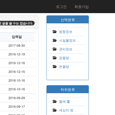
로그인
회원가입
선택분류
 글을 쓸 수는 없습니다.
법령정보
입력일
시설물정보
2017-08-30
관리정보
2016-12-19
잡필방
2016-12-16
온울방
2016-12-15
2016-10-16
2016-10-16
하위분류
2016-09-29
뜰에 홑
2016-09-17
세상의 방