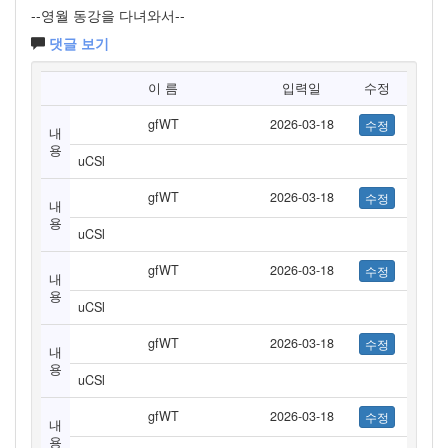
--영월 동강을 다녀와서--
댓글 보기
이 름
입력일
수정
gfWT
2026-03-18
내
용
uCSl
gfWT
2026-03-18
내
용
uCSl
gfWT
2026-03-18
내
용
uCSl
gfWT
2026-03-18
내
용
uCSl
gfWT
2026-03-18
내
용