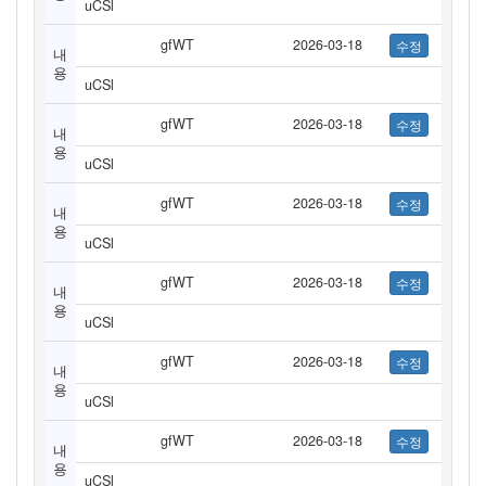
uCSl
gfWT
2026-03-18
내
용
uCSl
gfWT
2026-03-18
내
용
uCSl
gfWT
2026-03-18
내
용
uCSl
gfWT
2026-03-18
내
용
uCSl
gfWT
2026-03-18
내
용
uCSl
gfWT
2026-03-18
내
용
uCSl