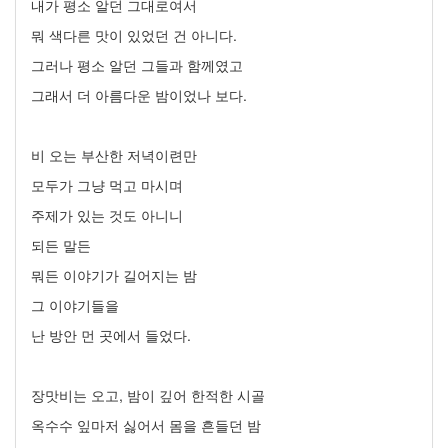
내가 평소 알던 그대로여서
뭐 색다른 맛이 있었던 건 아니다.
그러나 평소 알던 그들과 함께였고
그래서 더 아름다운 밤이었나 보다.
비 오는 부산한 저녁이련만
모두가 그냥 먹고 마시며
주제가 있는 것도 아니니
되든 말든
뭐든 이야기가 길어지는 밤
그 이야기들을
난 방안 먼 곳에서 들었다.
장맛비는 오고, 밤이 깊어 한적한 시골
옥수수 잎마저 싫어서 몸을 흔들던 밤