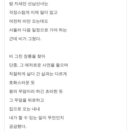
밤 지새던 선남선녀는
걱정스럽게 이제 말이 없고
여전히 비만 오는데도
서둘러 다음 일정으로 가야 하는
근데 비가 그쳤다.
비 그친 장릉을 찾아
단종, 그 애처로운 사연을 들으며
처절하게 살다 간 삶과는 다르게
호화스러운 듯
왕의 무덤이라 하긴 초라한 듯
그 무덤을 뒤로하고
집으로 오는 내내
내가 할 수 있는 일이 무언인지
궁금했다.