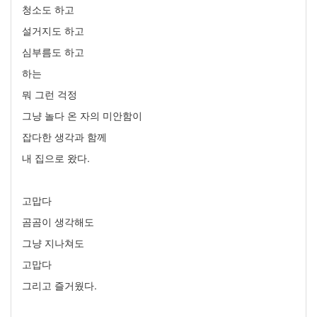
청소도 하고
설거지도 하고
심부름도 하고
하는
뭐 그런 걱정
그냥 놀다 온 자의 미안함이
잡다한 생각과 함께
내 집으로 왔다.
고맙다
곰곰이 생각해도
그냥 지나쳐도
고맙다
그리고 즐거웠다.