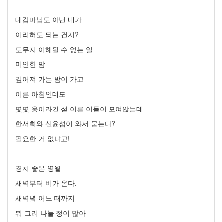
대감마님도 아닌 내가
이리혀도 되는 건지?
도무지 이해될 수 없는 일
미안한 맘
깊어져 가는 밤이 가고
이른 아침인데도
몇몇 옹이라긴 설 이른 이들이 모여앉는데
한서희와 신윤섭이 와서 묻는다?
필요한 거 없냐고!
경치 좋은 영월
새벽부터 비가 온다.
새벽녘 어느 때까지
뭐 그리 나눌 정이 많아