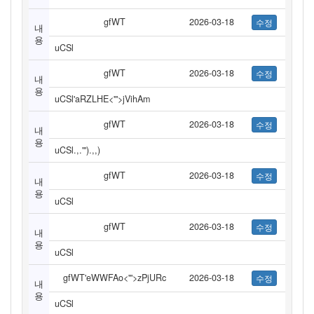
gfWT
2026-03-18
내
용
uCSl
gfWT
2026-03-18
내
용
uCSl'aRZLHE<'">jVihAm
gfWT
2026-03-18
내
용
uCSl.,.'").,,)
gfWT
2026-03-18
내
용
uCSl
gfWT
2026-03-18
내
용
uCSl
gfWT'eWWFAo<'">zPjURc
2026-03-18
내
용
uCSl