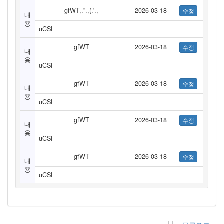
gfWT,.".,(.'.,
2026-03-18
내
용
uCSl
gfWT
2026-03-18
내
용
uCSl
gfWT
2026-03-18
내
용
uCSl
gfWT
2026-03-18
내
용
uCSl
gfWT
2026-03-18
내
용
uCSl
| |