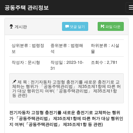
공동주택 관리정보
게시판
댓글 달기
파일 다운
상위분류 : 법령정
중위분류 : 법령해
하위분류 : 시설
보
석
물
작성자 : 문시형
작성일 : 2023-10-
조회수 : 2,781
31
제 목 : 전기자동차 고정형 충전기를 새로운 충전기로 교
체하는 행위가 「공동주택관리법」 제35조제1항에 따른 허
가 대상 행위인지 여부(「공동주택관리법」 제35조제1항
등 관련)
전기자동차 고정형 충전기를 새로운 충전기로 교체하는 행위
가 「공동주택관리법」 제35조제1항에 따른 허가 대상 행위인
지 여부(「공동주택관리법」 제35조제1항 등 관련)