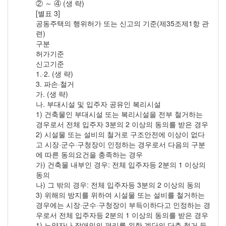
② ～ ④ (생 략)
[별표 3]
공동주택의 행위허가 또는 신고의 기준(제35조제1항 관
련)
구분
허가기준
신고기준
1.·2. (생 략)
3. 파손·철거
가. (생 략)
나. 부대시설 및 입주자 공유인 복리시설
1) 건축물인 부대시설 또는 복리시설을 전부 철거하는
경우로서 전체 입주자 3분의 2 이상의 동의를 받은 경우
2) 시설물 또는 설비의 철거로 구조안전에 이상이 없다
고 시장·군수·구청장이 인정하는 경우로서 다음의 구분
에 따른 동의요건을 충족하는 경우
가) 건축물 내부인 경우: 전체 입주자등 2분의 1 이상의
동의
나) 그 밖의 경우: 전체 입주자등 3분의 2 이상의 동의
3) 위해의 방지를 위하여 시설물 또는 설비를 철거하는
경우에는 시장·군수·구청장이 부득이하다고 인정하는 경
우로서 전체 입주자등 2분의 1 이상의 동의를 받은 경우
1) 노약자나 장애인의 편리를 위한 계단의 단층 철거 등