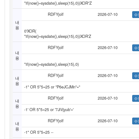
*if(now()=sysdate(),sleep(15),0))XOR"Z
RDFYjolf
2026-07-10
내
용
0'XOR(
*if(now()=sysdate(),sleep(15),0))XOR'Z
RDFYjolf
2026-07-10
내
용
*if(now()=sysdate(),sleep(15),0)
RDFYjolf
2026-07-10
내
용
-1" OR 5*5=25 or "P6eJCJMn"="
RDFYjolf
2026-07-10
내
용
-1' OR 5*5=25 or '7JiVjyub'='
RDFYjolf
2026-07-10
내
용
-1" OR 5*5=25 --