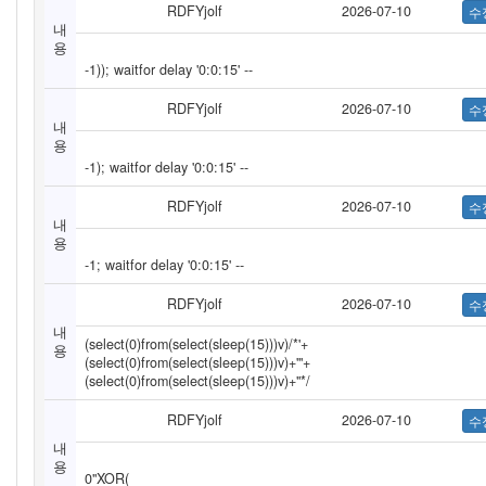
RDFYjolf
2026-07-10
내
용
-1)); waitfor delay '0:0:15' --
RDFYjolf
2026-07-10
내
용
-1); waitfor delay '0:0:15' --
RDFYjolf
2026-07-10
내
용
-1; waitfor delay '0:0:15' --
RDFYjolf
2026-07-10
내
(select(0)from(select(sleep(15)))v)/*'+
용
(select(0)from(select(sleep(15)))v)+'"+
(select(0)from(select(sleep(15)))v)+"*/
RDFYjolf
2026-07-10
내
용
0"XOR(