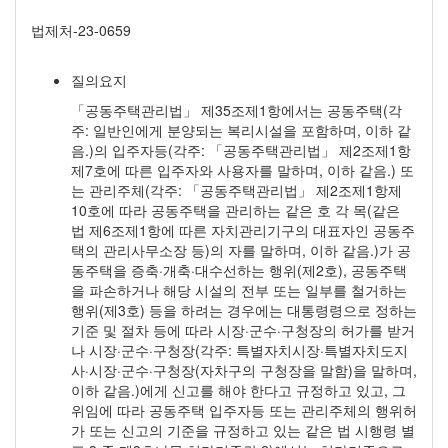
법제처-23-0659
질의요지
「공동주택관리법」 제35조제1항에서는 공동주택(각
주: 일반인에게 분양되는 복리시설을 포함하며, 이하 같
음.)의 입주자등(각주: 「공동주택관리법」 제2조제1항
제7호에 따른 입주자와 사용자를 말하며, 이하 같음.) 또
는 관리주체(각주: 「공동주택관리법」 제2조제1항제
10호에 따라 공동주택을 관리하는 같은 호 각 목(같은
법 제6조제1항에 따른 자치관리기구의 대표자인 공동주
택의 관리사무소장 등)의 자를 말하며, 이하 같음.)가 공
동주택을 증축·개축·대수선하는 행위(제2호), 공동주택
을 파손하거나 해당 시설의 전부 또는 일부를 철거하는
행위(제3호) 등을 하려는 경우에는 대통령령으로 정하는
기준 및 절차 등에 따라 시장·군수·구청장의 허가를 받거
나 시장·군수·구청장(각주: 특별자치시장·특별자치도지
사·시장·군수·구청장(자차구의 구청장을 말함)을 말하며,
이하 같음.)에게 신고를 해야 한다고 규정하고 있고, 그
위임에 따라 공동주택 입주자등 또는 관리주체의 행위허
가 또는 신고의 기준을 규정하고 있는 같은 법 시행령 별