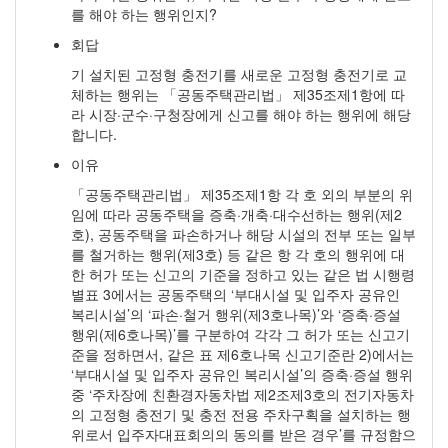
를 해야 하는 행위인지?
회답
기 설치된 고정형 충전기를 새로운 고정형 충전기로 교
체하는 행위는 「공동주택관리법」 제35조제1항에 따
라 시장·군수·구청장에게 신고를 해야 하는 행위에 해당
합니다.
이유
「공동주택관리법」 제35조제1항 각 호 외의 부분의 위
임에 따라 공동주택을 증축·개축·대수선하는 행위(제2
호), 공동주택을 파손하거나 해당 시설의 전부 또는 일부
를 철거하는 행위(제3호) 등 같은 항 각 호의 행위에 대
한 허가 또는 신고의 기준을 정하고 있는 같은 법 시행령
별표 3에서는 공동주택의 ‘부대시설 및 입주자 공유인
복리시설’의 ‘파손·철거 행위(제3호나목)’와 ‘증축·증설
행위(제6호나목)’를 구분하여 각각 그 허가 또는 신고기
준을 정하면서, 같은 표 제6호나목 신고기준란 2)에서는
‘부대시설 및 입주자 공유인 복리시설’의 증축·증설 행위
중 ‘주차장에 친환경자동차법 제2조제3호의 전기자동차
의 고정형 충전기 및 충전 전용 주차구획을 설치하는 행
위로서 입주자대표회의의 동의를 받은 경우’를 규정함으