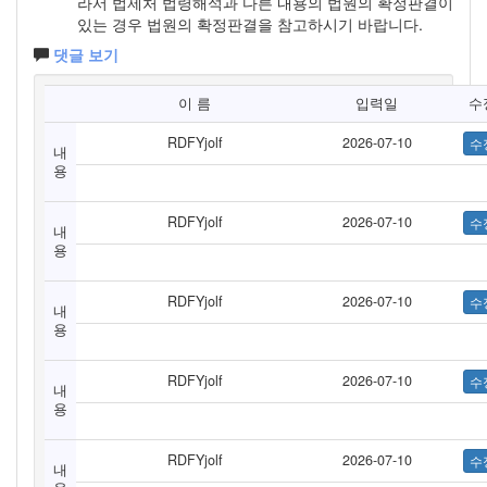
라서 법제처 법령해석과 다른 내용의 법원의 확정판결이
있는 경우 법원의 확정판결을 참고하시기 바랍니다.
댓글 보기
이 름
입력일
수
RDFYjolf
2026-07-10
내
용
RDFYjolf
2026-07-10
내
용
RDFYjolf
2026-07-10
내
용
RDFYjolf
2026-07-10
내
용
RDFYjolf
2026-07-10
내