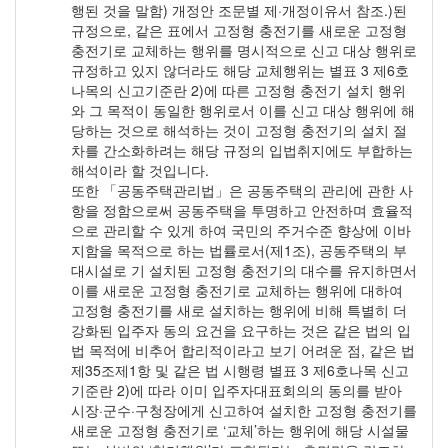
행된 것을 말함) 개정안 조문별 제·개정이유서 참조.)된
규정으로, 같은 표에서 고정형 충전기를 새로운 고정형
충전기로 교체하는 행위를 명시적으로 신고 대상 행위로
규정하고 있지 않더라도 해당 교체행위는 별표 3 제6호
나목의 신고기준란 2)에 따른 고정형 충전기 설치 행위
와 그 목적이 동일한 행위로서 이를 신고 대상 행위에 해
당하는 것으로 해석하는 것이 고정형 충전기의 설치 절
차를 간소화하려는 해당 규정의 입법취지에도 부합하는
해석이라 할 것입니다.
또한 「공동주택관리법」은 공동주택의 관리에 관한 사
항을 정함으로써 공동주택을 투명하고 안전하며 효율적
으로 관리할 수 있게 하여 국민의 주거수준 향상에 이바
지함을 목적으로 하는 법률로서(제1조), 공동주택의 부
대시설로 기 설치된 고정형 충전기의 대수를 유지하면서
이를 새로운 고정형 충전기로 교체하는 행위에 대하여
고정형 충전기를 새로 설치하는 행위에 비해 특별히 더
강화된 입주자 동의 요건을 요구하는 것은 같은 법의 입
법 목적에 비추어 합리적이라고 보기 어려운 점, 같은 법
제35조제1항 및 같은 법 시행령 별표 3 제6호나목 신고
기준란 2)에 따라 이미 입주자대표회의의 동의를 받아
시장·군수·구청장에게 신고하여 설치한 고정형 충전기를
새로운 고정형 충전기로 ‘교체’하는 행위에 해당 시설물