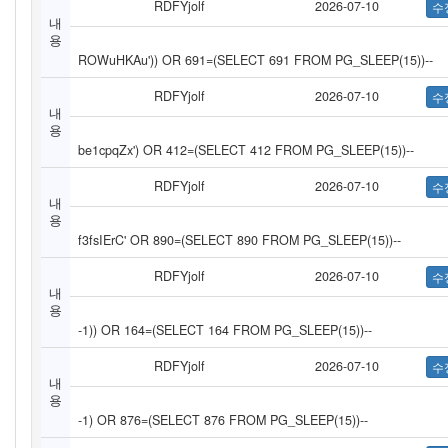
RDFYjolf
2026-07-10
내
용
ROWuHKAu')) OR 691=(SELECT 691 FROM PG_SLEEP(15))--
RDFYjolf
2026-07-10
내
용
be1cpqZx') OR 412=(SELECT 412 FROM PG_SLEEP(15))--
RDFYjolf
2026-07-10
내
용
f3fsIErC' OR 890=(SELECT 890 FROM PG_SLEEP(15))--
RDFYjolf
2026-07-10
내
용
-1)) OR 164=(SELECT 164 FROM PG_SLEEP(15))--
RDFYjolf
2026-07-10
내
용
-1) OR 876=(SELECT 876 FROM PG_SLEEP(15))--