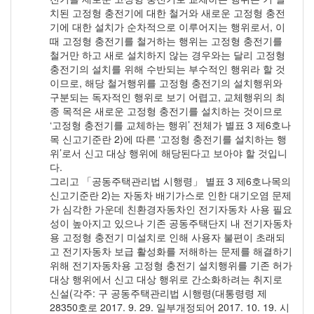
치된 고정형 충전기에 대한 철거와 새로운 고정형 충전
기에 대한 설치가 순차적으로 이루어지는 행위로서, 이
때 고정형 충전기를 철거하는 행위는 고정형 충전기를
철거만 하고 새로 설치하지 않는 경우와는 달리 고정형
충전기의 설치를 위해 수반되는 부수적인 행위라 할 것
이므로, 해당 철거행위를 고정형 충전기의 설치행위와
구분되는 독자적인 행위로 보기 어렵고, 교체행위의 최
종 목적은 새로운 고정형 충전기를 설치하는 것이므로
‘고정형 충전기를 교체하는 행위’ 전체가 별표 3 제6호나
목 신고기준란 2)에 따른 ‘고정형 충전기를 설치하는 행
위’로서 신고 대상 행위에 해당된다고 보아야 할 것입니
다.
그리고 「공동주택관리법 시행령」 별표 3 제6호나목의
신고기준란 2)는 자동차 배기가스로 인한 대기오염 문제
가 심각한 가운데 친환경자동차인 전기자동차 사용 필요
성이 높아지고 있으나 기존 공동주택단지 내 전기자동차
용 고정형 충전기 미설치로 인해 사용자 불편이 초래되
고 전기자동차 보급 활성화를 저해하는 문제를 해결하기
위해 전기자동차용 고정형 충전기 설치행위를 기존 허가
대상 행위에서 신고 대상 행위로 간소화하려는 취지로
신설(각주: 구 공동주택관리법 시행령(대통령령 제
28350호로 2017. 9. 29. 일부개정되어 2017. 10. 19. 시