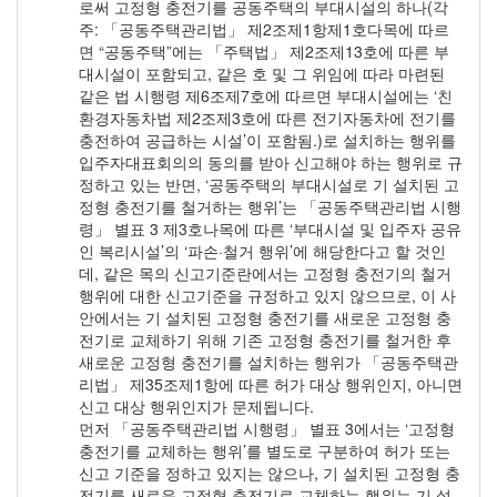
로써 고정형 충전기를 공동주택의 부대시설의 하나(각
주: 「공동주택관리법」 제2조제1항제1호다목에 따르
면 “공동주택”에는 「주택법」 제2조제13호에 따른 부
대시설이 포함되고, 같은 호 및 그 위임에 따라 마련된
같은 법 시행령 제6조제7호에 따르면 부대시설에는 ‘친
환경자동차법 제2조제3호에 따른 전기자동차에 전기를
충전하여 공급하는 시설’이 포함됨.)로 설치하는 행위를
입주자대표회의의 동의를 받아 신고해야 하는 행위로 규
정하고 있는 반면, ‘공동주택의 부대시설로 기 설치된 고
정형 충전기를 철거하는 행위’는 「공동주택관리법 시행
령」 별표 3 제3호나목에 따른 ‘부대시설 및 입주자 공유
인 복리시설’의 ‘파손·철거 행위’에 해당한다고 할 것인
데, 같은 목의 신고기준란에서는 고정형 충전기의 철거
행위에 대한 신고기준을 규정하고 있지 않으므로, 이 사
안에서는 기 설치된 고정형 충전기를 새로운 고정형 충
전기로 교체하기 위해 기존 고정형 충전기를 철거한 후
새로운 고정형 충전기를 설치하는 행위가 「공동주택관
리법」 제35조제1항에 따른 허가 대상 행위인지, 아니면
신고 대상 행위인지가 문제됩니다.
먼저 「공동주택관리법 시행령」 별표 3에서는 ‘고정형
충전기를 교체하는 행위’를 별도로 구분하여 허가 또는
신고 기준을 정하고 있지는 않으나, 기 설치된 고정형 충
전기를 새로운 고정형 충전기로 교체하는 행위는 기 설