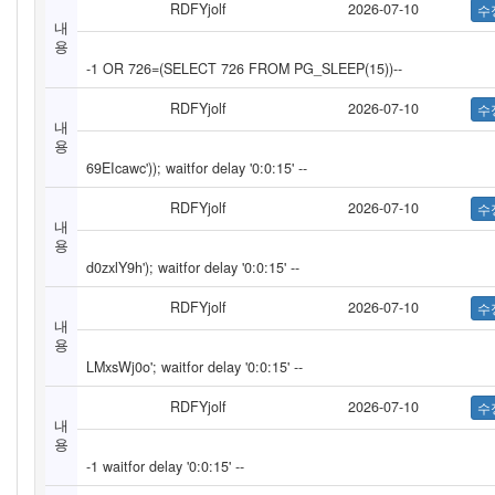
RDFYjolf
2026-07-10
내
용
-1 OR 726=(SELECT 726 FROM PG_SLEEP(15))--
RDFYjolf
2026-07-10
내
용
69EIcawc')); waitfor delay '0:0:15' --
RDFYjolf
2026-07-10
내
용
d0zxlY9h'); waitfor delay '0:0:15' --
RDFYjolf
2026-07-10
내
용
LMxsWj0o'; waitfor delay '0:0:15' --
RDFYjolf
2026-07-10
내
용
-1 waitfor delay '0:0:15' --