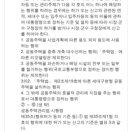
자등 또는 관리주체가 다음 각 호의 어느 하나에 해당하
는 행위를 하려는 경우에는 허가 또는 신고와 관련된 면
적, 세대수 또는 입주자나 입주자등의 동의 비율에 관하
여 대통령령으로 정하는 기준 및 절차 등에 따라 시장·군
수·구청장의 허가를 받거나 시장·군수·구청장에게 신고
를 하여야 한다.
1. 공동주택을 사업계획에 따른 용도 외의 용도에 사용
하는 행위
2. 공동주택을 증축·개축·대수선하는 행위(「주택법」에
따른 리모델링은 제외한다)
3. 공동주택을 파손하거나 해당 시설의 전부 또는 일부
를 철거하는 행위(국토교통부령으로 정하는 경미한 행
위는 제외한다)
3의2. 「주택법」 제2조제19호에 따른 세대구분형 공동
주택을 설치하는 행위
4. 그 밖에 공동주택의 효율적 관리에 지장을 주는 행위
로서 대통령령으로 정하는 행위
② ～ ⑥ (생 략)
공동주택관리법 시행령
제35조(행위허가 등의 기준 등) ① 법 제35조제1항 각
호의 행위에 대한 허가 또는 신고의 기준은 별표 3과 같
다.