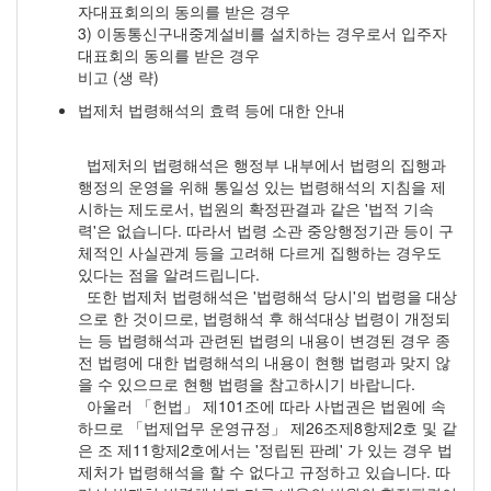
자대표회의의 동의를 받은 경우
3) 이동통신구내중계설비를 설치하는 경우로서 입주자
대표회의 동의를 받은 경우
비고 (생 략)
법제처 법령해석의 효력 등에 대한 안내
법제처의 법령해석은 행정부 내부에서 법령의 집행과
행정의 운영을 위해 통일성 있는 법령해석의 지침을 제
시하는 제도로서, 법원의 확정판결과 같은 '법적 기속
력'은 없습니다. 따라서 법령 소관 중앙행정기관 등이 구
체적인 사실관계 등을 고려해 다르게 집행하는 경우도
있다는 점을 알려드립니다.
또한 법제처 법령해석은 '법령해석 당시'의 법령을 대상
으로 한 것이므로, 법령해석 후 해석대상 법령이 개정되
는 등 법령해석과 관련된 법령의 내용이 변경된 경우 종
전 법령에 대한 법령해석의 내용이 현행 법령과 맞지 않
을 수 있으므로 현행 법령을 참고하시기 바랍니다.
아울러 「헌법」 제101조에 따라 사법권은 법원에 속
하므로 「법제업무 운영규정」 제26조제8항제2호 및 같
은 조 제11항제2호에서는 '정립된 판례' 가 있는 경우 법
제처가 법령해석을 할 수 없다고 규정하고 있습니다. 따