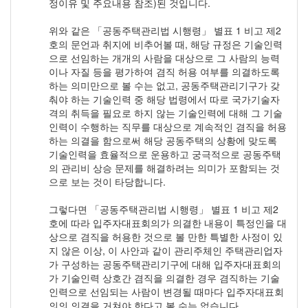
정이유 및 주요내용 참조)된 것입니다.
위와 같은 「공동주택관리법 시행령」 별표 1 비고 제2
호의 문언과 취지에 비추어볼 때, 해당 규정은 기술인력
으로 선임하는 개개의 사람을 대상으로 그 사람의 능력
이나 자질 등을 평가하여 겸직 허용 여부를 의결하도록
하는 의미만으로 볼 수는 없고, 공동주택관리기구가 갖
춰야 하는 기술인력 중 해당 법령에서 따로 국가기술자
격의 취득을 필요로 하지 않는 기술인력에 대해 그 기술
인력이 수행하는 직무를 대상으로 계속적인 겸직을 허용
하는 의결을 함으로써 해당 공동주택의 상황에 맞도록
기술인력을 효율적으로 운용하고 궁극적으로 공동주택
의 관리비 상승 문제를 해결하려는 의미가 포함되는 것
으로 보는 것이 타당합니다.
그렇다면 「공동주택관리법 시행령」 별표 1 비고 제2
호에 따라 입주자대표회의가 의결한 내용이 특정인을 대
상으로 겸직을 허용한 것으로 볼 만한 특별한 사정이 있
지 않은 이상, 이 사안과 같이 관리주체인 주택관리업자
가 구성하는 공동주택관리기구에 대해 입주자대표회의
가 기술인력 상호간 겸직을 의결한 경우 겸직하는 기술
인력으로 선임되는 사람이 변경될 때마다 입주자대표회
의의 의결을 거쳐야 한다고 볼 수는 없습니다.