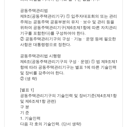
공동주택관리법
제9조(공동주택관리기구) ① 입주자대표회의 또는 관리
주체는 공동주택 공용부분의 유지ㆍ보수 및 관리 등을
위하여 공동주택관리기구(제6조제1항에 따른 자치관리
기구를 포함한다)를 구성하여야 한다.
② 공동주택관리기구의 구성ㆍ기능ㆍ운영 등에 필요한
사항은 대통령령으로 정한다.
공동주택관리법 시행령
제6조(공동주택관리기구의 구성ㆍ운영) ① 법 제9조제1
항에 따라 공동주택관리기구는 별표 1에 따른 기술인력
및 장비를 갖추어야 한다.
② (생 략)
[별표 1]
공동주택관리기구의 기술인력 및 장비기준(제4조제1항
및 제6조제1항 관련)
구 분
기 준
1. 기술인력
다음 각 호의 기술인력. (단서 생략)