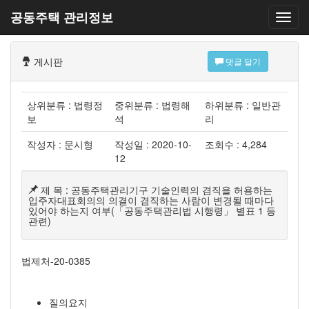
공동주택 관리정보
게시판
댓글 달기
상위분류 : 법령정
중위분류 : 법령해
하위분류 : 일반관
보
석
리
작성자 : 문시형
작성일 : 2020-10-
조회수 : 4,284
12
제 목 : 공동주택관리기구 기술인력의 겸직을 허용하는
입주자대표회의의 의결이 겸직하는 사람이 변경될 때마다
있어야 하는지 여부(「공동주택관리법 시행령」 별표 1 등
관련)
법제처-20-0385
질의요지