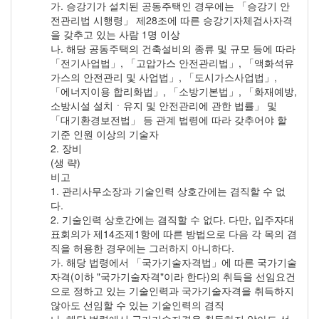
가. 승강기가 설치된 공동주택인 경우에는 「승강기 안
전관리법 시행령」 제28조에 따른 승강기자체검사자격
을 갖추고 있는 사람 1명 이상
나. 해당 공동주택의 건축설비의 종류 및 규모 등에 따라
「전기사업법」, 「고압가스 안전관리법」, 「액화석유
가스의 안전관리 및 사업법」, 「도시가스사업법」,
「에너지이용 합리화법」, 「소방기본법」, 「화재예방,
소방시설 설치ㆍ유지 및 안전관리에 관한 법률」 및
「대기환경보전법」 등 관계 법령에 따라 갖추어야 할
기준 인원 이상의 기술자
2. 장비
(생 략)
비고
1. 관리사무소장과 기술인력 상호간에는 겸직할 수 없
다.
2. 기술인력 상호간에는 겸직할 수 없다. 다만, 입주자대
표회의가 제14조제1항에 따른 방법으로 다음 각 목의 겸
직을 허용한 경우에는 그러하지 아니하다.
가. 해당 법령에서 「국가기술자격법」에 따른 국가기술
자격(이하 "국가기술자격"이라 한다)의 취득을 선임요건
으로 정하고 있는 기술인력과 국가기술자격을 취득하지
않아도 선임할 수 있는 기술인력의 겸직