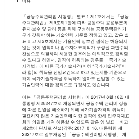
이유
「공동주택관리법 시행령」 별표 1 제1호에서는 「공동
주택관리법」 제9조제1항에 따라 공동주택 공용부분의
유지·보수 및 관리 등을 위해 구성하는 공동주택관리기
구가 갖춰야 하는 기술인력 기준을 정하고 있고, 같은 별
표 비고 제2호에서는 기술인력 상호간 겸직은 허용되지
않는 것이 원칙이나 입주자대표회의가 구성원 과반수의
찬성으로 의결하여 허용한 경우에는 예외적으로 겸직할
수 있다고 하면서, 겸직이 허용되는 경우를 「국가기술
자격법」에 따른 국가기술자격(이하 “국가기술자격”이
라 함)의 취득을 선임요건으로 하고 있는지를 기준으로
하여 국가기술자격을 취득하지 않아도 선임할 수 있는
기술인력에 대한 겸직으로 규정하고 있습니다.
이는 「공동주택관리법 시행령」이 2017년 8월 16일 대
통령령 제28247호로 개정되면서 공동주택 관리비 상승
에 따른 민원을 해소하기 위해 국가기술자격의 취득이
필요하지 않은 기술인력에 대한 겸직에 한해 입주자대표
회의 의결을 거쳐 허용할 수 있도록 같은 영 별표 1 비고
제2호에 단서로 신설(각주: 2017. 8. 16. 대통령령 제
28247호로 일부개정된 「공동주택관리법 시행령」 개