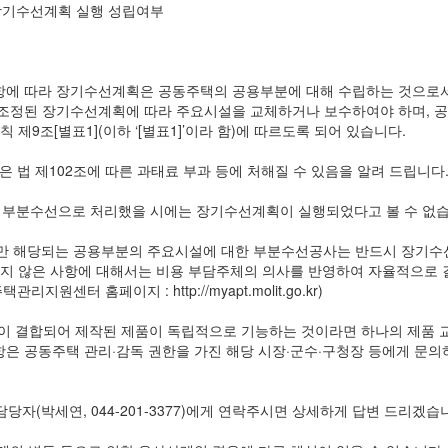
장기수선계획 실행 성립여부
1항에 따라 장기수선계획은 공동주택의 공용부분에 대해 수립하는 것으로서,
 조정된 장기수선계획에 따라 주요시설을 교체하거나 보수하여야 하며, 
 제9조[별표1](이하 ‘[별표1]’이라 함)에 따르도록 되어 있습니다.
같은 법 제102조에 따른 과태료 부과 등에 처해질 수 있음을 알려 드립니다
 부분수선으로 처리했을 시에는 장기수선계획이 실행되었다고 볼 수 없습
교체만 해당되는 공용부분의 주요시설에 대한 부분수선공사는 반드시 장기
 있지 않은 사항에 대해서는 비용 부담주체의 의사를 반영하여 자율적으로 
원센터 홈페이지 : http://myapt.molit.go.kr)
부품이 결합되어 제작된 제품이 독립적으로 기능하는 것이라면 하나의 제품
항은 공동주택 관리·감독 권한을 가진 해당 시장·군수·구청장 등에게 문
당자(박세연, 044-201-3377)에게 연락주시면 상세하게 답변 드리겠습니