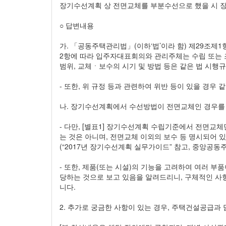
장기수선계획 상 전면교체를 부분수선으로 했을 시 
○ 답변내용
가. 「공동주택관리법」(이하‘법’이라 함) 제29조제
2항에 따라 입주자대표회의와 관리주체는 수립 또는
범위, 교체ㆍ보수의 시기 및 방법 등은 같은 법 시행규칙
- 또한, 위 규정 등과 관련하여 위반 등이 있을 경우 
나. 장기수선계획에서 수선방법이 전면교체인 경우를
- 다만, [별표1] 장기수선계획 수립기준에서 전면
는 것은 아니며, 전면교체 이외의 보수 등 명시되어
(“2017년 장기수선계획 실무가이드” 참고, 중앙공동주택관리지
- 또한, 제품(또는 시설)의 기능을 고려하여 여러 
당하는 것으로 보고 있음을 알려드리니, 구체적인 사
니다.
2. 추가로 궁금한 사항이 있는 경우, 주택건설공급과 담