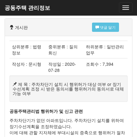
공동주택 관리정보
게시판
댓글 달기
상위분류 : 법령
중위분류 : 질의
하위분류 : 일반관리
정보
회신
업무
작성자 : 문시형
작성일 : 2020-
조회수 : 7,394
07-28
제 목 : 주차차단기 설치 시 행위허가 대상 여부 or 장기
수선계획 조정 시 받은 동의서를 행위허가의 동의서로 대체
가능 여부
공동주택관리법 행위허가 및 신고 관련
주차차단기가 없던 아파트입니다. 주차차단기 설치를 위하여
장기수선계획을 조정하였습니다.
이에 대해 관할 지자체에 부대시설의 증축으로 행위허가 절차