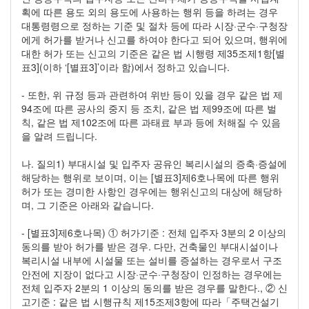
획에 따른 용도 외의 용도에 사용하는 행위 등을 하려는 경우
대통령령으로 정하는 기준 및 절차 등에 따라 시장·군수·구청장
에게 허가를 받거나 신고를 하여야 한다고 되어 있으며, 행위에
대한 허가 또는 신고의 기준은 같은 법 시행령 제35조제1항[별
표3](이하 ‘[별표3]’이라 함)에서 정하고 있습니다.
- 또한, 위 규정 등과 관련하여 위반 등이 있을 경우 같은 법 제
94조에 따른 공사의 중지 등 조치, 같은 법 제99조에 따른 벌
칙, 같은 법 제102조에 따른 과태료 부과 등에 처해질 수 있음
을 알려 드립니다.
나. 질의1) 부대시설 및 입주자 공유인 복리시설의 증축·증설에
해당하는 행위로 보이며, 이는 [별표3]제6호나목에 따른 행위
허가 또는 경미한 사항인 경우에는 행위신고의 대상에 해당하
며, 그 기준은 아래와 같습니다.
- [별표3]제6호나목) ① 허가기준 : 전체 입주자 3분의 2 이상의
동의를 받아 허가를 받은 경우. 다만, 건축물인 부대시설이나
복리시설 내부에 시설물 또는 설비를 증설하는 경우로서 구조
안전에 지장이 없다고 시장·군수·구청장이 인정하는 경우에는
전체 입주자 2분의 1 이상의 동의를 받은 경우를 말한다., ② 신
고기준 : 같은 법 시행규칙 제15조제3항에 따라「주택건설기