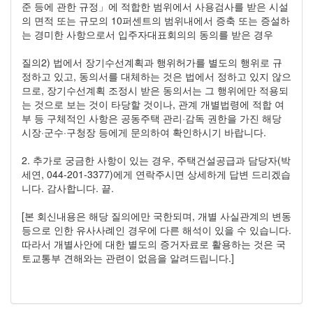
준 등에 관한 규정」에 적합한 범위에서 사용검사를 받은 시설
의 면적 또는 규모의 10퍼센트의 범위내에서 증축 또는 증설하
는 경미한 사항으로서 입주자대표회의의 동의를 받은 경우
질의2) 법에서 장기수선계획과 행위허가를 별도의 행위로 규
정하고 있고, 동의서를 대체하는 것은 법에서 정하고 있지 않으
므로, 장기수선계획 조정시 받은 동의서는 그 행위에만 적용되
는 것으로 보는 것이 타당할 것이나, 관계 개별법령에 적합 여
부 등 구체적인 사항은 공동주택 관리·감독 권한을 가진 해당
시장·군수·구청장 등에게 문의하여 확인하시기 바랍니다.
2. 추가로 궁금한 사항이 있는 경우, 주택건설공급과 담당자(박
세연, 044-201-3377)에게 연락주시면 상세하게 답변 드리겠습
니다. 감사합니다. 끝.
[본 회신내용은 해당 질의에만 국한되며, 개별 사실관계의 변동
등으로 인한 유사사례인 경우에 다른 해석이 있을 수 있습니다.
따라서 개별사안에 대한 별도의 증거자료로 활용하는 것은 국
토교통부 견해와는 관련이 없음을 알려드립니다.]