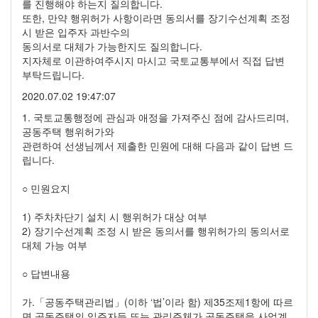
를 진행해야 하는지 질의합니다.
또한, 만약 행위허가 사항이라면 동의서를 장기수선계획 조정
시 받은 입주자 과반수의
동의서로 대체가 가능한지도 질의합니다.
지자체로 이관하여주시지 마시고 국토교통부에서 직접 답변
부탁드립니다.
2020.07.02 19:47:07
1. 국토교통행정에 관심과 애정을 가져주신 점에 감사드리며,
공동주택 행위허가와
관련하여 선생님께서 제출한 민원에 대해 다음과 같이 답변 드
립니다.
○ 민원요지
1) 주차차단기 설치 시 행위허가 대상 여부
2) 장기수선계획 조정 시 받은 동의서를 행위허가의 동의서로
대체 가능 여부
○ 답변내용
가.「공동주택관리법」(이하 ‘법’이라 함) 제35조제1항에 따르
면 공동주택의 입주자등 또는 관리주체가 공동주택을 사업계