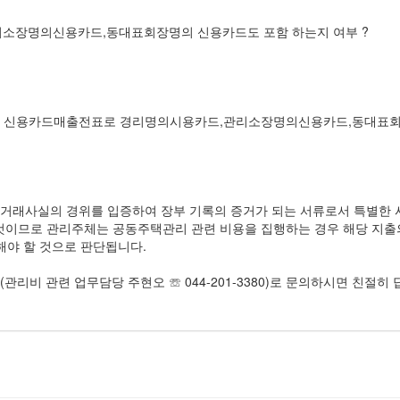
소장명의신용카드,동대표회장명의 신용카드도 포함 하는지 여부 ?
중 신용카드매출전표로 경리명의시용카드,관리소장명의신용카드,동대표
거래사실의 경위를 입증하여 장부 기록의 증거가 되는 서류로서 특별한 
것이므로 관리주체는 공동주택관리 관련 비용을 집행하는 경우 해당 지출
야 할 것으로 판단됩니다.
관리비 관련 업무담당 주현오 ☏ 044-201-3380)로 문의하시면 친절히