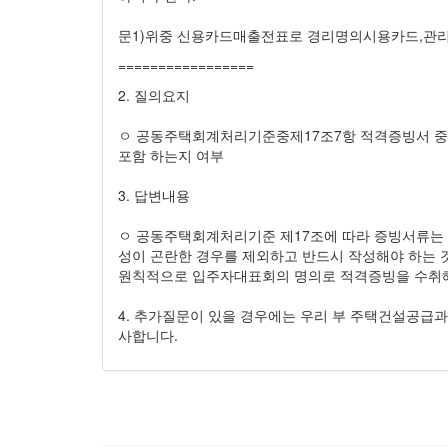
문1)위중 신용카드매출전표로 경리명의시용카드,관리
=================
2. 질의요지
ㅇ 공동주택회계처리기준중제17조7항 적격증빙서 
포함 하는지 여부
3. 답변내용
ㅇ 공동주택회계처리기준 제17조에 따라 증빙서류는 
성이 곤란한 경우를 제외하고 반드시 작성해야 하는 
원칙적으로 입주자대표회의 명의로 적격증빙을 수취해
4. 추가질문이 있을 경우에는 우리 부 주택건설공급과(
사합니다.