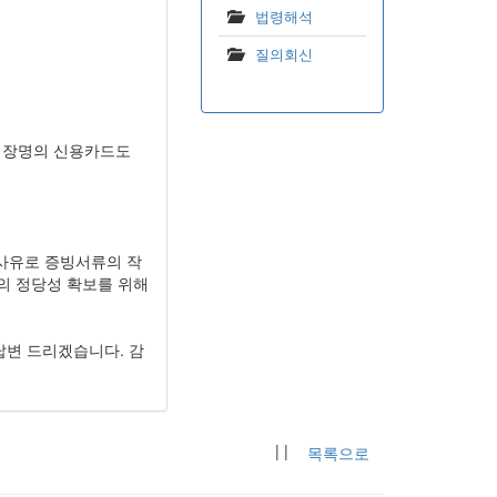
법령해석
질의회신
회장명의 신용카드도
사유로 증빙서류의 작
의 정당성 확보를 위해
 답변 드리겠습니다. 감
| |
목록으로