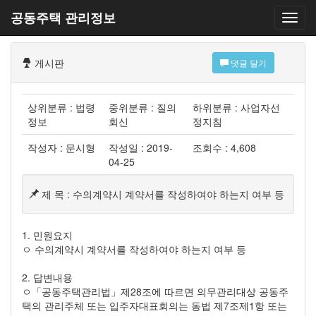
공동주택 관리정보
게시판
댓글 달기
상위분류 : 법령
중위분류 : 질의
하위분류 : 사업자선
정보
회신
정지침
작성자 : 문시형
작성일 : 2019-
조회수 : 4,608
04-25
제 목 : 수의계약시 계약서를 작성하여야 하는지 여부 등
1. 민원요지
ㅇ 수의계약시 계약서를 작성하여야 하는지 여부 등
2. 답변내용
ㅇ「공동주택관리법」제28조에 따르면 의무관리대상 공동주
택의 관리주체 또는 입주자대표회의는 동법 제7조제1항 또는