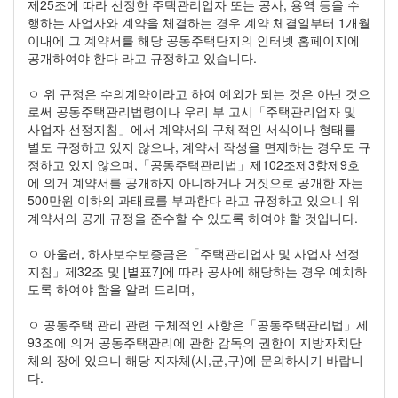
제25조에 따라 선정한 주택관리업자 또는 공사, 용역 등을 수
행하는 사업자와 계약을 체결하는 경우 계약 체결일부터 1개월
이내에 그 계약서를 해당 공동주택단지의 인터넷 홈페이지에
공개하여야 한다 라고 규정하고 있습니다.
ㅇ 위 규정은 수의계약이라고 하여 예외가 되는 것은 아닌 것으
로써 공동주택관리법령이나 우리 부 고시「주택관리업자 및
사업자 선정지침」에서 계약서의 구체적인 서식이나 형태를
별도 규정하고 있지 않으나, 계약서 작성을 면제하는 경우도 규
정하고 있지 않으며,「공동주택관리법」제102조제3항제9호
에 의거 계약서를 공개하지 아니하거나 거짓으로 공개한 자는
500만원 이하의 과태료를 부과한다 라고 규정하고 있으니 위
계약서의 공개 규정을 준수할 수 있도록 하여야 할 것입니다.
ㅇ 아울러, 하자보수보증금은「주택관리업자 및 사업자 선정
지침」제32조 및 [별표7]에 따라 공사에 해당하는 경우 예치하
도록 하여야 함을 알려 드리며,
ㅇ 공동주택 관리 관련 구체적인 사항은「공동주택관리법」제
93조에 의거 공동주택관리에 관한 감독의 권한이 지방자치단
체의 장에 있으니 해당 지자체(시,군,구)에 문의하시기 바랍니
다.