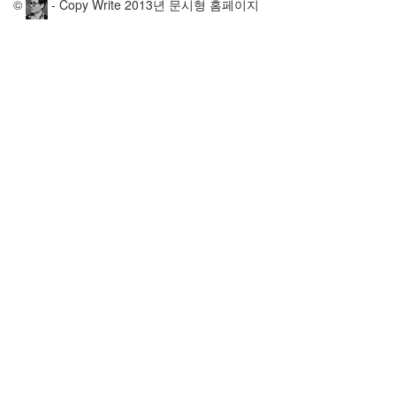
©
- Copy Write 2013년 문시형 홈페이지