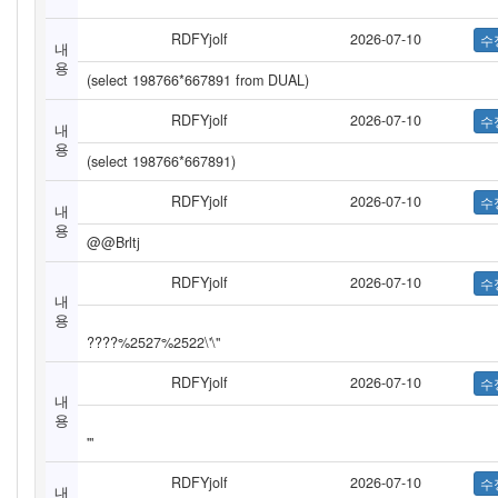
RDFYjolf
2026-07-10
내
용
(select 198766*667891 from DUAL)
RDFYjolf
2026-07-10
내
용
(select 198766*667891)
RDFYjolf
2026-07-10
내
용
@@Brltj
RDFYjolf
2026-07-10
내
용
????%2527%2522\'\"
RDFYjolf
2026-07-10
내
용
'"
RDFYjolf
2026-07-10
내