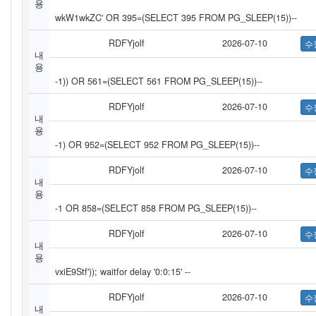
용
wkW1wkZC' OR 395=(SELECT 395 FROM PG_SLEEP(15))--
RDFYjolf
2026-07-10
내
용
-1)) OR 561=(SELECT 561 FROM PG_SLEEP(15))--
RDFYjolf
2026-07-10
내
용
-1) OR 952=(SELECT 952 FROM PG_SLEEP(15))--
RDFYjolf
2026-07-10
내
용
-1 OR 858=(SELECT 858 FROM PG_SLEEP(15))--
RDFYjolf
2026-07-10
내
용
vxiE9Stf')); waitfor delay '0:0:15' --
RDFYjolf
2026-07-10
내