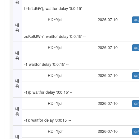
용
tFErLdGV'); waitfor delay '0:0:15' --
RDFYjolf
2026-07-10
내
용
zuKe9JWh'; waitfor delay '0:0:15' --
RDFYjolf
2026-07-10
내
용
-1 waitfor delay '0:0:15' --
RDFYjolf
2026-07-10
내
용
-1)); waitfor delay '0:0:15' --
RDFYjolf
2026-07-10
내
용
-1); waitfor delay '0:0:15' --
RDFYjolf
2026-07-10
내