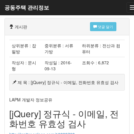
공동주택 관리정보
게시판
댓글 달기
상위분류 : 잡
중위분류 : 서류
하위분류 : 전산과 컴
필방
가방
퓨터
작성자 : 문시
작성일 : 2016-
조회수 : 6,872
형
09-13
제 목 : [jQuery] 정규식 - 이메일, 전화번호 유효성 검사
LAPM 개발자 정보공유
[jQuery] 정규식 - 이메일, 전
화번호 유효성 검사