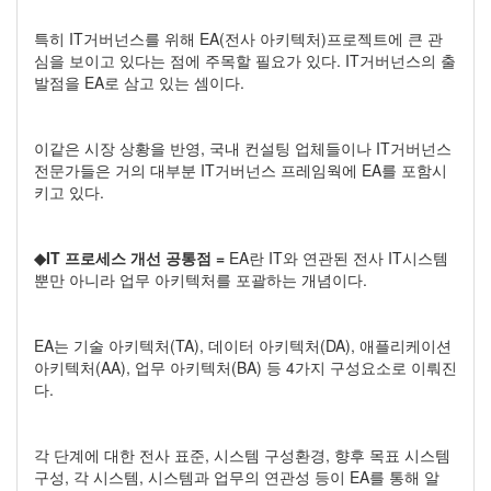
특히 IT거버넌스를 위해 EA(전사 아키텍처)프로젝트에 큰 관
심을 보이고 있다는 점에 주목할 필요가 있다. IT거버넌스의 출
발점을 EA로 삼고 있는 셈이다.
이같은 시장 상황을 반영, 국내 컨설팅 업체들이나 IT거버넌스
전문가들은 거의 대부분 IT거버넌스 프레임웍에 EA를 포함시
키고 있다.
◆IT 프로세스 개선 공통점 =
EA란 IT와 연관된 전사 IT시스템
뿐만 아니라 업무 아키텍처를 포괄하는 개념이다.
EA는 기술 아키텍처(TA), 데이터 아키텍처(DA), 애플리케이션
아키텍처(AA), 업무 아키텍처(BA) 등 4가지 구성요소로 이뤄진
다.
각 단계에 대한 전사 표준, 시스템 구성환경, 향후 목표 시스템
구성, 각 시스템, 시스템과 업무의 연관성 등이 EA를 통해 알