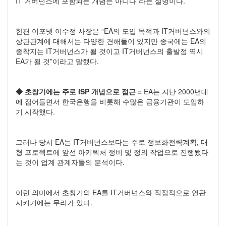
IT 거버넌스에 포함되는 개념은 아니다"라는 설명이다.
한편 이포넷 이수정 사장은 “EA의 도입 목적과 IT거버넌스와의
상관관계에 대해서는 다양한 견해들이 있지만 종국에는 EA의
종착지는 IT거버넌스가 될 것이고 IT거버넌스의 출발점 역시
EA가 될 것”이라고 말했다.
◆ 초창기에는 주로 ISP 개념으로 접근 =
EA는 지난 2000년대
에 접어들면서 한국은행을 비롯해 수많은 금융기관이 도입하
기 시작했다.
그러나 당시 EA는 IT거버넌스보다는 주로 정보화전략계획, 대
형 프로젝트에 앞선 아키텍처 정비 및 정의 작업으로 진행됐다
는 것이 업계 관계자들의 분석이다.
이런 의미에서 초창기의 EA를 IT거버넌스와 직접적으로 연관
시키기에는 무리가 있다.