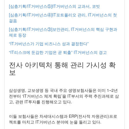
[심층기획/IT거버넌스⑤]IT거버넌스의 교과서, 코빗
[심층기획/IT거버넌스④]IT포트폴리오 관리, IT거버넌스의 첫
걸음
[심층기획/IT거버넌스③]보안관리, IT거버넌스의 핵심 구현과
제로 등장
“IT거버넌스가 기업 비즈니스 성과 결정한다”
“IT리스크에 둔감한 기업은 곧 퇴출” IT거버넌스의 경고
전사 아키텍처 통해 관리 가시성 확
보
삼성생명, 교보생명 등 국내 주요 생명보험사들은 이미 1~2년
전부터 ‘IT거버넌스 체계 확립’을 IT부서의 주력 추진과제로 삼
고, 관련 IT투자를 진행해오고 있다.
이들 보험사들은 차세대시스템과 ERP(전사적 자원관리)프로
젝트를 마치고 IT거버넌스 분야에 눈을 돌리고 있다.