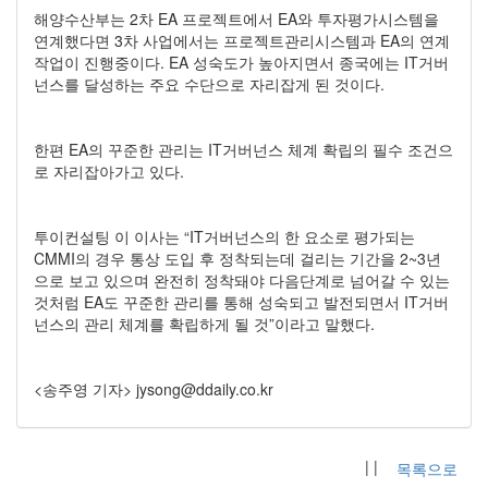
해양수산부는 2차 EA 프로젝트에서 EA와 투자평가시스템을
연계했다면 3차 사업에서는 프로젝트관리시스템과 EA의 연계
작업이 진행중이다. EA 성숙도가 높아지면서 종국에는 IT거버
넌스를 달성하는 주요 수단으로 자리잡게 된 것이다.
한편 EA의 꾸준한 관리는 IT거버넌스 체계 확립의 필수 조건으
로 자리잡아가고 있다.
투이컨설팅 이 이사는 “IT거버넌스의 한 요소로 평가되는
CMMI의 경우 통상 도입 후 정착되는데 걸리는 기간을 2~3년
으로 보고 있으며 완전히 정착돼야 다음단계로 넘어갈 수 있는
것처럼 EA도 꾸준한 관리를 통해 성숙되고 발전되면서 IT거버
넌스의 관리 체계를 확립하게 될 것”이라고 말했다.
<송주영 기자> jysong@ddaily.co.kr
| |
목록으로