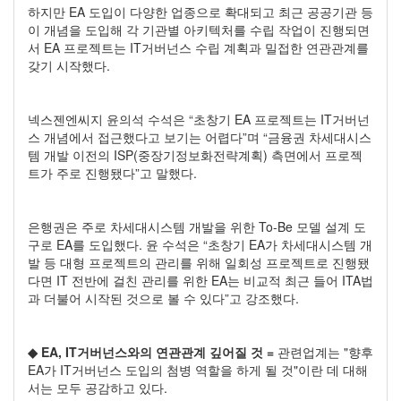
하지만 EA 도입이 다양한 업종으로 확대되고 최근 공공기관 등
이 개념을 도입해 각 기관별 아키텍처를 수립 작업이 진행되면
서 EA 프로젝트는 IT거버넌스 수립 계획과 밀접한 연관관계를
갖기 시작했다.
넥스젠엔씨지 윤의석 수석은 “초창기 EA 프로젝트는 IT거버넌
스 개념에서 접근했다고 보기는 어렵다”며 “금융권 차세대시스
템 개발 이전의 ISP(중장기정보화전략계획) 측면에서 프로젝
트가 주로 진행됐다”고 말했다.
은행권은 주로 차세대시스템 개발을 위한 To-Be 모델 설계 도
구로 EA를 도입했다. 윤 수석은 “초창기 EA가 차세대시스템 개
발 등 대형 프로젝트의 관리를 위해 일회성 프로젝트로 진행됐
다면 IT 전반에 걸친 관리를 위한 EA는 비교적 최근 들어 ITA법
과 더불어 시작된 것으로 볼 수 있다”고 강조했다.
◆ EA, IT거버넌스와의 연관관계 깊어질 것 =
관련업계는 "향후
EA가 IT거버넌스 도입의 첨병 역할을 하게 될 것"이란 데 대해
서는 모두 공감하고 있다.