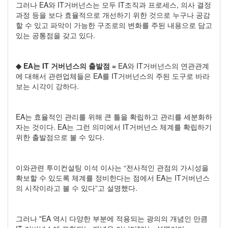
그러나 EA와 IT거버넌스는 모두 IT조직과 프로세스, 의사 결정
과정 등을 보다 효율적으로 개선하기 위한 것으로 누구나 공감
할 수 있고 파악이 가능한 구조로의 변화를 주된 내용으로 담고
있는 공통점을 갖고 있다.
◆ EA는 IT 거버넌스의 출발점 =
EA와 IT거버넌스의 연관관계
에 대해서 관련업체들은 EA를 IT거버넌스의 주된 도구로 바라
보는 시각이 강하다.
EA는 효율적인 관리를 위해 큰 틀을 확립하고 관리를 세분화하
자는 것이다. EA는 그런 의미에서 IT거버넌스 체계를 확립하기
위한 출발점으로 볼 수 있다.
이와관련 투이컨설팅 이석 이사는 “전사적인 관점의 가시성을
확보할 수 있도록 체계를 정비한다는 점에서 EA는 IT거버넌스
의 시작이라고 볼 수 있다”고 설명했다.
그러나 "EA 역시 다양한 부분에 적용되는 광의의 개념인 만큼