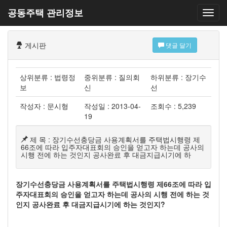
공동주택 관리정보
게시판
댓글 달기
상위분류 : 법령정
중위분류 : 질의회
하위분류 : 장기수
보
신
선
작성자 : 문시형
작성일 : 2013-04-
조회수 : 5,239
19
제 목 : 장기수선충당금 사용계획서를 주택법시행령 제
66조에 따라 입주자대표회의 승인을 얻고자 하는데 공사의
시행 전에 하는 것인지 공사완료 후 대금지급시기에 하
장기수선충당금 사용계획서를 주택법시행령 제
66
조에 따라 입
주자대표회의 승인을 얻고자 하는데 공사의 시행 전에 하는 것
인지 공사완료 후 대금지급시기에 하는 것인지
?