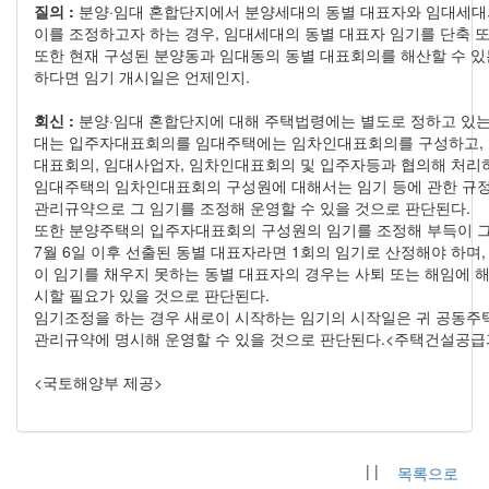
질의 :
분양·임대 혼합단지에서 분양세대의 동별 대표자와 임대세대
이를 조정하고자 하는 경우, 임대세대의 동별 대표자 임기를 단축 또
또한 현재 구성된 분양동과 임대동의 동별 대표회의를 해산할 수 있
하다면 임기 개시일은 언제인지.
회신 :
분양·임대 혼합단지에 대해 주택법령에는 별도로 정하고 있는
대는 입주자대표회의를 임대주택에는 임차인대표회의를 구성하고,
대표회의, 임대사업자, 임차인대표회의 및 입주자등과 협의해 처리
임대주택의 임차인대표회의 구성원에 대해서는 임기 등에 관한 규
관리규약으로 그 임기를 조정해 운영할 수 있을 것으로 판단된다.
또한 분양주택의 입주자대표회의 구성원의 임기를 조정해 부득이 그 
7월 6일 이후 선출된 동별 대표자라면 1회의 임기로 산정해야 하며
이 임기를 채우지 못하는 동별 대표자의 경우는 사퇴 또는 해임에 
시할 필요가 있을 것으로 판단된다.
임기조정을 하는 경우 새로이 시작하는 임기의 시작일은 귀 공동
관리규약에 명시해 운영할 수 있을 것으로 판단된다.<주택건설공급과-996,
<국토해양부 제공>
| |
목록으로