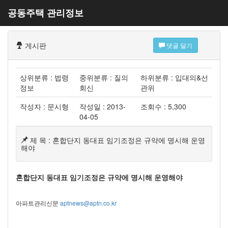
공동주택 관리정보
게시판
댓글 달기
상위분류 : 법령
중위분류 : 질의
하위분류 : 입대의&선
정보
회신
관위
작성자 : 문시형
작성일 : 2013-
조회수 : 5,300
04-05
제 목 : 혼합단지 동대표 임기조정은 규약에 명시해 운영
해야
혼합단지 동대표 임기조정은 규약에 명시해 운영해야
아파트관리신문
aptnews@aptn.co.kr